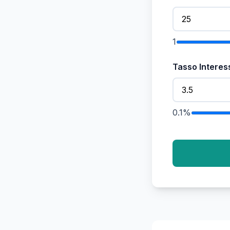
1
Tasso Interes
0.1%