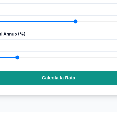
si Annuo (%)
Calcola la Rata