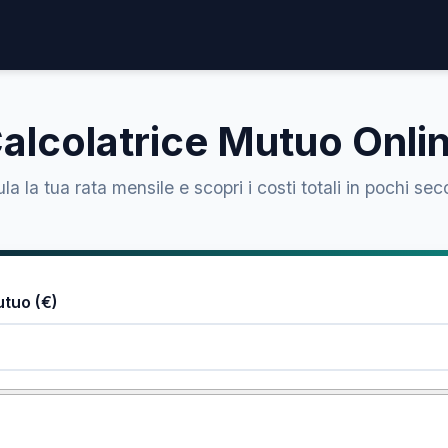
alcolatrice Mutuo Onli
la la tua rata mensile e scopri i costi totali in pochi sec
utuo (€)