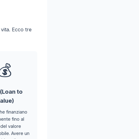
 vita. Ecco tre
💰
(Loan to
alue)
he finanziano
ente fino al
del valore
bile. Avere un