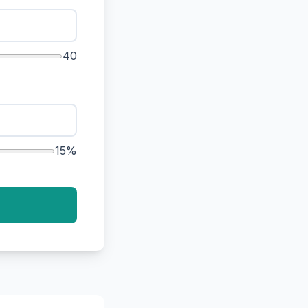
40
15%